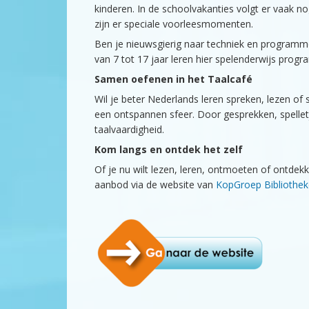
kinderen. In de schoolvakanties volgt er vaak nog
zijn er speciale voorleesmomenten.
Ben je nieuwsgierig naar techniek en programm
van 7 tot 17 jaar leren hier spelenderwijs prog
Samen oefenen in het Taalcafé
Wil je beter Nederlands leren spreken, lezen of
een ontspannen sfeer. Door gesprekken, spelletj
taalvaardigheid.
Kom langs en ontdek het zelf
Of je nu wilt lezen, leren, ontmoeten of ontdekken
aanbod via de website van
KopGroep Bibliothe