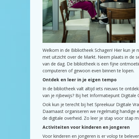
Welkom in de Bibliotheek Schagen! Hier kun je ru
met uitzicht over de Markt. Neem plaats in de s
van de dag. De bibliotheek is een fijne ontmoet
computeren of gewoon even binnen te lopen.
Ontdek en leer in je eigen tempo
In de bibliotheek valt altijd iets nieuws te ontd
van je rijbewijs? Bij het Informatiepunt Digita
Ook kun je terecht bij het Spreekuur Digitale Vra
Daarnaast organiseren we regelmatig handige e
de digitale overheid. Zo leer je stap voor stap m
Activiteiten voor kinderen en jongeren
Voor kinderen en jongeren is er volop te beleve