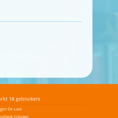
rkt 18 gebruikers
gon De Luxe
liotheek Schagen