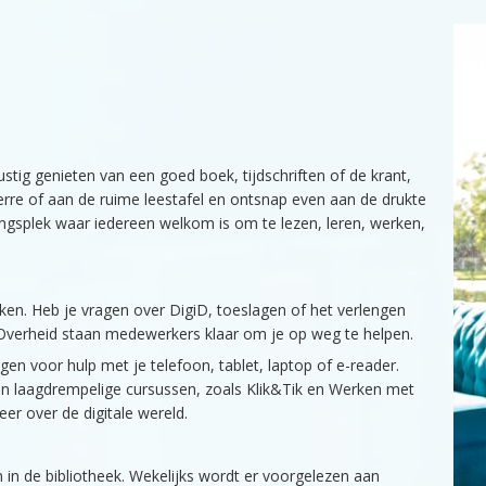
stig genieten van een goed boek, tijdschriften of de krant,
erre of aan de ruime leestafel en ontsnap even aan de drukte
ingsplek waar iedereen welkom is om te lezen, leren, werken,
ekken. Heb je vragen over DigiD, toeslagen of het verlengen
le Overheid staan medewerkers klaar om je op weg te helpen.
gen voor hulp met je telefoon, tablet, laptop of e-reader.
n laagdrempelige cursussen, zoals Klik&Tik en Werken met
eer over de digitale wereld.
n in de bibliotheek. Wekelijks wordt er voorgelezen aan