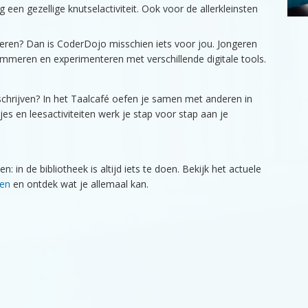
 een gezellige knutselactiviteit. Ook voor de allerkleinsten
eren? Dan is CoderDojo misschien iets voor jou. Jongeren
rammeren en experimenteren met verschillende digitale tools.
 schrijven? In het Taalcafé oefen je samen met anderen in
es en leesactiviteiten werk je stap voor stap aan je
: in de bibliotheek is altijd iets te doen. Bekijk het actuele
ken
en ontdek wat je allemaal kan.