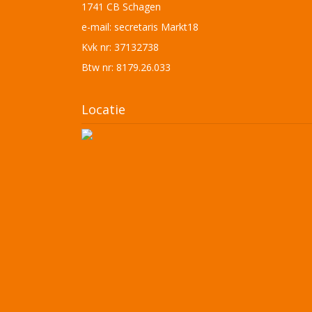
1741 CB Schagen
e-mail:
secretaris Markt18
Kvk nr: 37132738
Btw nr: 8179.26.033
Locatie