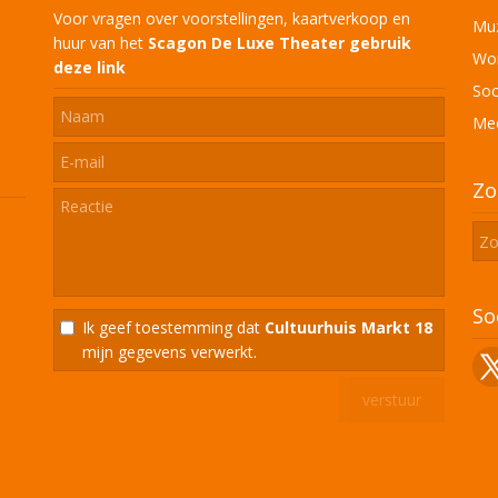
Voor vragen over voorstellingen, kaartverkoop en
Muz
huur van het
Scagon De Luxe Theater
gebruik
Won
deze link
Soc
Mee
Zo
So
Ik geef toestemming dat
Cultuurhuis Markt 18
mijn gegevens verwerkt.