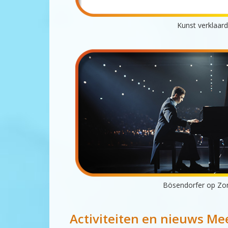
Kunst verklaard
Bösendorfer op Zo
Activiteiten en nieuws Me