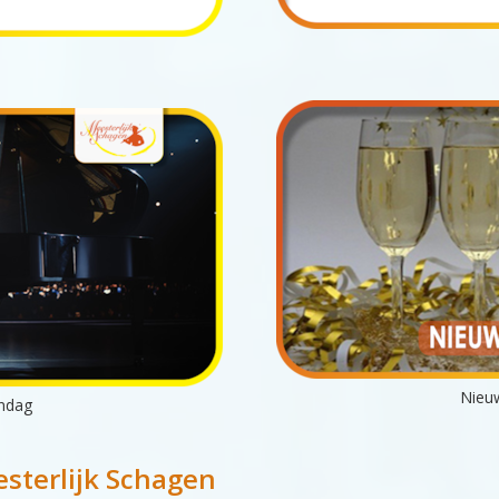
Nieu
ndag
esterlijk Schagen