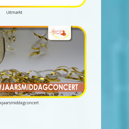
Uitmarkt
wjaarsmiddagconcert