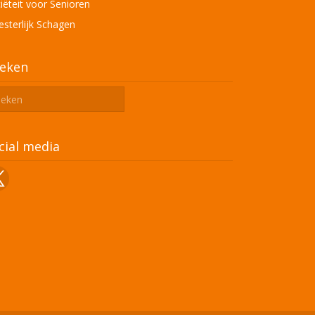
iëteit voor Senioren
sterlijk Schagen
eken
cial media