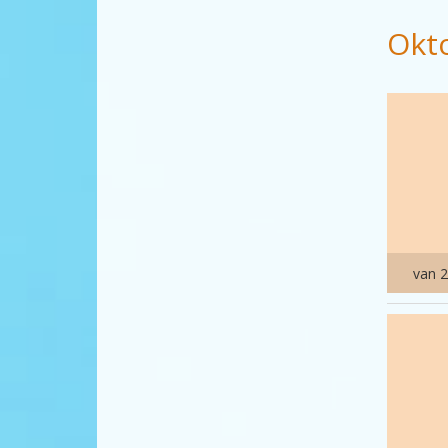
Okt
van 2