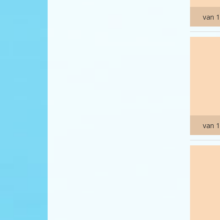
van 1
van 1