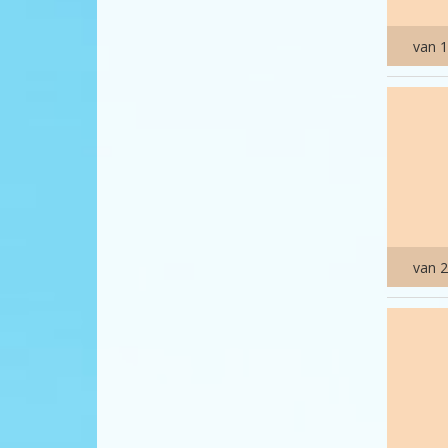
van 1
van 2