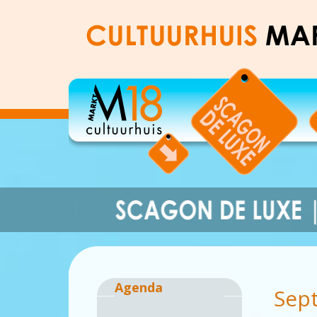
Agenda
Sep