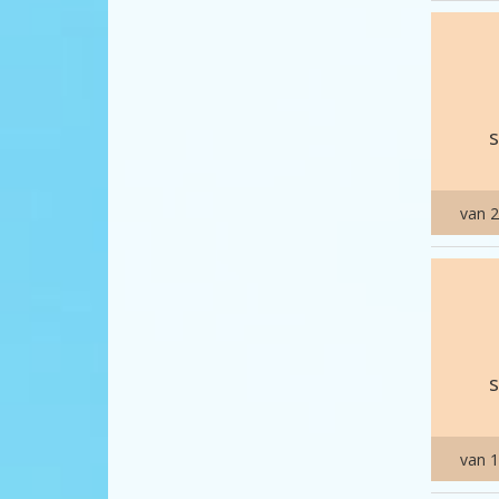
van 2
van 1