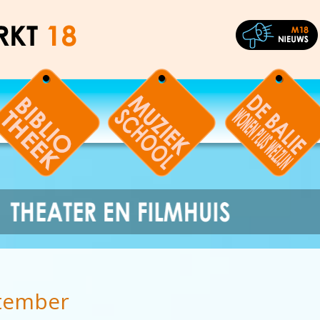
tember