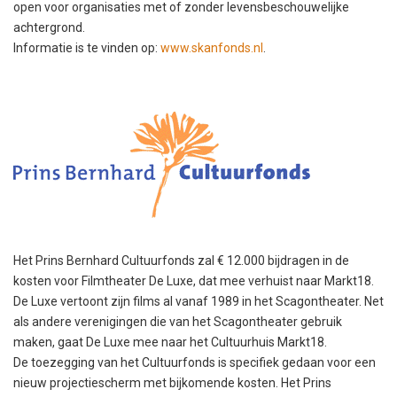
open voor organisaties met of zonder levensbeschouwelijke
achtergrond.
Informatie is te vinden op:
www.skanfonds.nl
.
Het Prins Bernhard Cultuurfonds zal € 12.000 bijdragen in de
kosten voor Filmtheater De Luxe, dat mee verhuist naar Markt18.
De Luxe vertoont zijn films al vanaf 1989 in het Scagontheater. Net
als andere verenigingen die van het Scagontheater gebruik
maken, gaat De Luxe mee naar het Cultuurhuis Markt18.
De toezegging van het Cultuurfonds is specifiek gedaan voor een
nieuw projectiescherm met bijkomende kosten. Het Prins