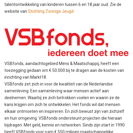
talentontwikkeling van kinderen tussen 6 en 18 jaar oud. Zie de
website van
Stichting Zonnige Jeugd
VSBfonds, aandachtsgebied Mens & Maatschappij, heeft een
toezegging gedaan om € 50.000 bij te dragen aan de kosten van
inrichting van Markt18.
VSBfonds zet zich in voor de kwaliteit van de Nederlandse
samenleving. Een samenleving waar mensen actief aan
deelnemen. Waarbij ze zich betrokken voelen en waarin ze de
kans krijgen om zich te ontwikkelen. Het fonds wil dat mensen
elkaar ontmoeten en inspireren. En zich bewust zijn van zichzelf
en hun omgeving. VSBfonds ondersteunt projecten die hieraan
bijdragen. Met geld, kennis en netwerken. Sinds zijn start in 1990
heeft VSBfonds voor ruim € 550 miljoen maatschappelijke