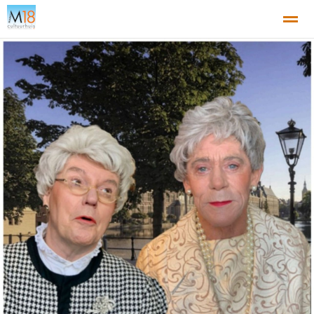
Home
Nieuws
Agenda
X