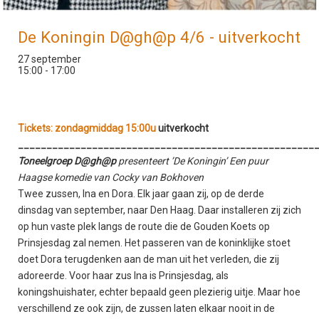
De Koningin D@gh@p 4/6 - uitverkocht
27 september
15:00 - 17:00
Tickets: zondagmiddag 15:00u
uitverkocht
____________________________________________________
Toneelgroep D@gh@p
presenteert ’De Koningin’ Een puur
Haagse komedie van Cocky van Bokhoven
Twee zussen, Ina en Dora. Elk jaar gaan zij, op de derde
dinsdag van september, naar Den Haag. Daar installeren zij zich
op hun vaste plek langs de route die de Gouden Koets op
Prinsjesdag zal nemen. Het passeren van de koninklijke stoet
doet Dora terugdenken aan de man uit het verleden, die zij
adoreerde. Voor haar zus Ina is Prinsjesdag, als
koningshuishater, echter bepaald geen plezierig uitje. Maar hoe
verschillend ze ook zijn, de zussen laten elkaar nooit in de