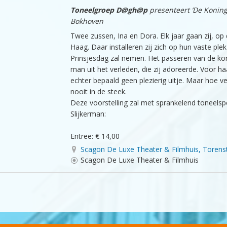
Toneelgroep D@gh@p
presenteert ’De Konin
Bokhoven
Twee zussen, Ina en Dora. Elk jaar gaan zij, o
Haag. Daar installeren zij zich op hun vaste pl
Prinsjesdag zal nemen. Het passeren van de ko
man uit het verleden, die zij adoreerde. Voor ha
echter bepaald geen plezierig uitje. Maar hoe ve
nooit in de steek.
Deze voorstelling zal met sprankelend toneels
Slijkerman:
Entree: € 14,00
Scagon De Luxe Theater & Filmhuis, Torens
Scagon De Luxe Theater & Filmhuis