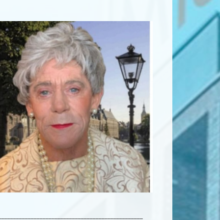
_________________________________________________