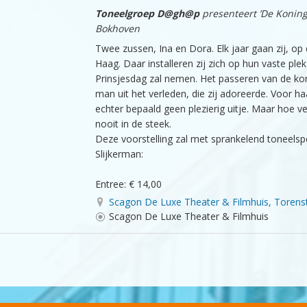
Toneelgroep D@gh@p
presenteert ’De Konin
Bokhoven
Twee zussen, Ina en Dora. Elk jaar gaan zij, o
Haag. Daar installeren zij zich op hun vaste pl
Prinsjesdag zal nemen. Het passeren van de ko
man uit het verleden, die zij adoreerde. Voor ha
echter bepaald geen plezierig uitje. Maar hoe ve
nooit in de steek.
Deze voorstelling zal met sprankelend toneels
Slijkerman:
Entree: € 14,00
Scagon De Luxe Theater & Filmhuis, Torens
Scagon De Luxe Theater & Filmhuis