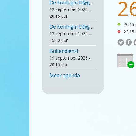
2
De Koningin D@gh@p 1/6
12 september 2026 -
20:15 uur
20:15 
De Koningin D@gh@p 2/6 - uitverkocht
22:15 
13 september 2026 -
15:00 uur
Buitendienst
19 september 2026 -
20:15 uur
Meer agenda