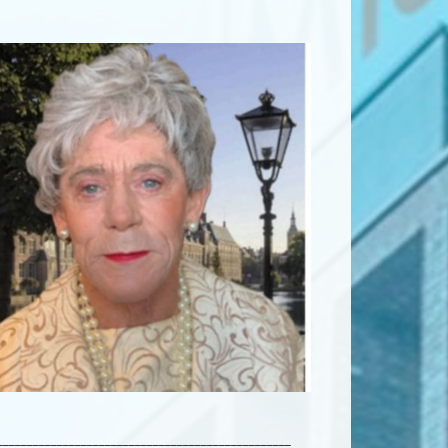
_________________________________________________