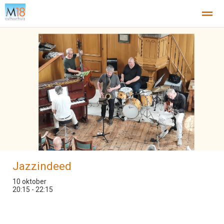
Home
Nieuws
Agenda
X
Jazzindeed
10 oktober
20:15 - 22:15