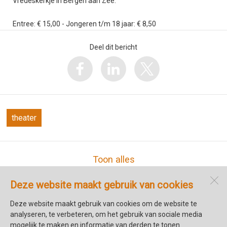
Vredeskerkje in Bergen aan Zee.
Entree: € 15,00 - Jongeren t/m 18 jaar: € 8,50
Deel dit bericht
theater
Toon alles
Deze website maakt gebruik van cookies
Cultuurhuis Markt 18
Torenstraat 1
Deze website maakt gebruik van cookies om de website te
1741 CB
Schagen
analyseren, te verbeteren, om het gebruik van sociale media
mogelijk te maken en informatie van derden te tonen.