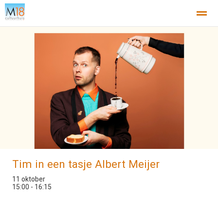
Home
Nieuws
Agenda
X
Tim in een tasje Albert Meijer
11 oktober
15:00 - 16:15